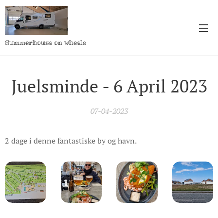
Summerhouse on wheels
Juelsminde - 6 April 2023
07-04-2023
2 dage i denne fantastiske by og havn.