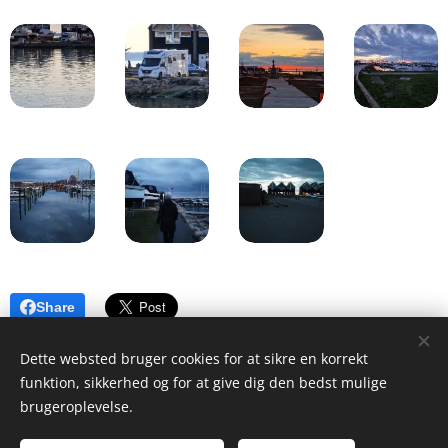
Share
Dette websted bruger cookies for at sikre en korrekt
funktion, sikkerhed og for at give dig den bedst mulige
brugeroplevelse.
© 2023 Adams rejseblog. Alle rettigheder forbeholdes.