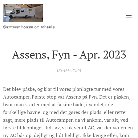
Summerhouse on wheels
Assens, Fyn - Apr. 2023
05-04-2023
Det blev påske, og klar til vores planlagte tur med vores
Autocamper. Første stop var Assens på Fyn. Det er påsken,
hvor man starter med at få sine både, i vandet i de
forskellige havne, og med det gøres der plads, eller retter
sagt, mere plads til Autocamper, da vi ankom, var alt, ved
første blik optaget, lidt øv, vi fik vendt AC, var der var en en
ny AC bås op, dejligt og lidt heldigt. Ikke længe efter, kom