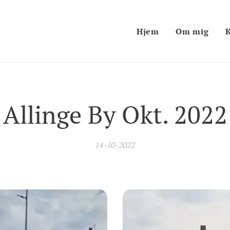
Hjem
Om mig
Allinge By Okt. 2022
14-10-2022